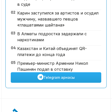
в суде
02
Карин заступился за артистов и осудил
мужчину, назвавшего певцов
«глашатаями шайтана»
03
В Алматы подростка задержали с
наркотиками
04
Казахстан и Китай объединят QR-
платежи до конца года
05
Премьер-министр Армении Никол
Пашинян подал в отставку
Telegram арнасы