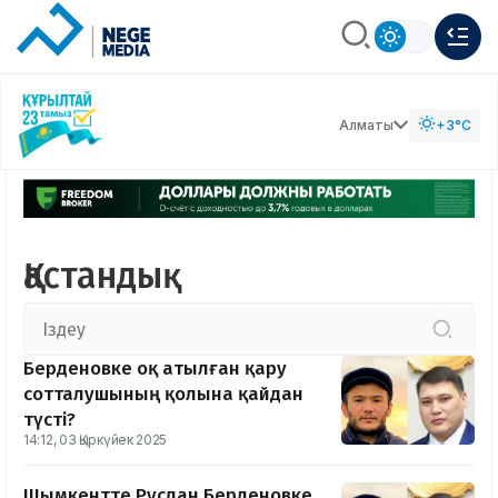
Алматы
+3°C
Қастандық
Берденовке оқ атылған қару
сотталушының қолына қайдан
түсті?
14:12, 03 Қыркүйек 2025
Шымкентте Руслан Берденовке