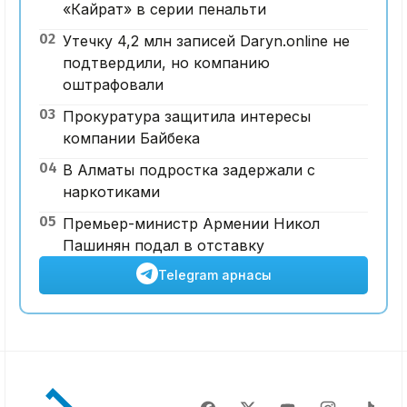
«Кайрат» в серии пенальти
02
Утечку 4,2 млн записей Daryn.online не
подтвердили, но компанию
оштрафовали
03
Прокуратура защитила интересы
компании Байбека
04
В Алматы подростка задержали с
наркотиками
05
Премьер-министр Армении Никол
Пашинян подал в отставку
Telegram арнасы