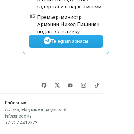
задержали с наркотиками
05
Премьер-министр
Армении Никол Пашинян
подал в отставку
Telegram арнасы
Байланыс
Астана, Мәңгілік ел даңғылы, 8.
info@nege.kz
+7 707 441 2372