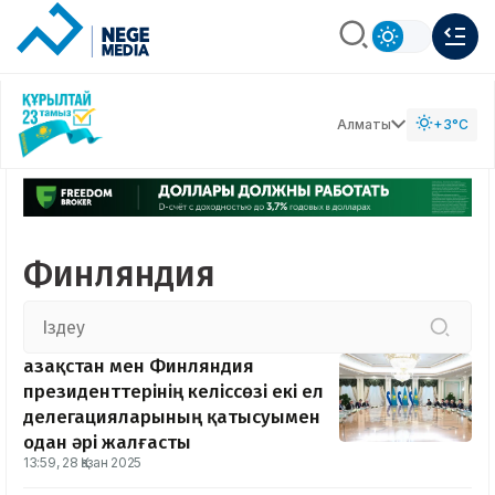
Алматы
+3°C
Финляндия
Қазақстан мен Финляндия
президенттерінің келіссөзі екі ел
делегацияларының қатысуымен
одан әрі жалғасты
13:59, 28 Қазан 2025