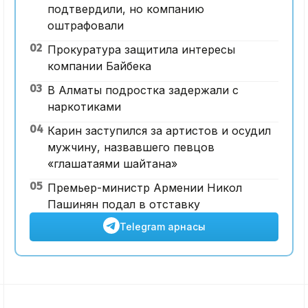
подтвердили, но компанию
оштрафовали
02
Прокуратура защитила интересы
компании Байбека
03
В Алматы подростка задержали с
наркотиками
04
Карин заступился за артистов и осудил
мужчину, назвавшего певцов
«глашатаями шайтана»
05
Премьер-министр Армении Никол
Пашинян подал в отставку
Telegram арнасы