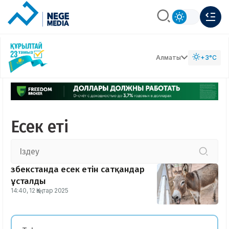
Алматы
+3°C
Есек еті
Өзбекстанда есек етін сатқандар
ұсталды
14:40, 12 Қаңтар 2025