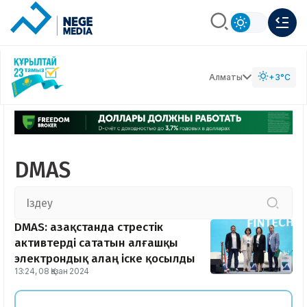
Алматы
+3°C
DMAS
DMAS: Қазақстанда стрестік
активтерді сататын алғашқы
электрондық алаң іске қосылды
13:24, 08 Қазан 2024