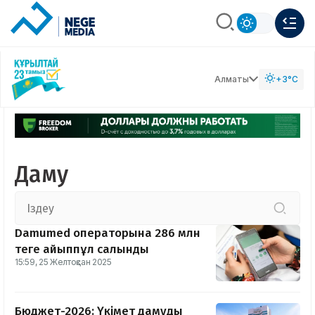
Алматы
+3°C
Даму
Damumed операторына 286 млн
теңге айыппұл салынды
15:59, 25 Желтоқсан 2025
Бюджет-2026: Үкімет дамудың