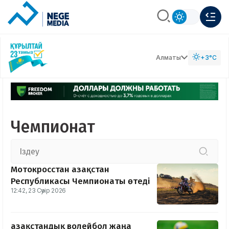
Алматы
+3°C
Чемпионат
Мотокросстан Қазақстан
Республикасы Чемпионаты өтеді
12:42, 23 Сәуір 2026
Қазақстандық волейбол жаңа