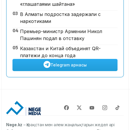
«глашатаями шайтана»
03
В Алматы подростка задержали с
наркотиками
04
Премьер-министр Армении Никол
Пашинян подал в отставку
05
Казахстан и Китай объединят QR-
платежи до конца года
Telegram арнасы
Nege.kz
– Қазақстан мен әлем жаңалықтарын жедел әрі