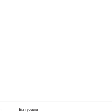
л
Біз туралы