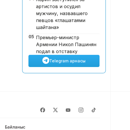
артистов и осудил
мужчину, назвавшего
певцов «глашатаями
шайтана»
05
Премьер-министр
Армении Никол Пашинян
подал в отставку
Telegram арнасы
Байланыс