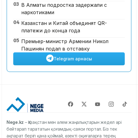
03
В Алматы подростка задержали с
наркотиками
04
Казахстан и Китай объединят QR-
платежи до конца года
05
Премьер-министр Армении Никол
Пашинян подал в отставку
Telegram арнасы
Nege.kz
– Қазақстан мен әлем жаңалықтарын жедел әрі
бейтарап тарататын қоғамдық-саяси портал. Біз тек
ақпарат беріп қана қоймай, өзекті оқиғаларға терең