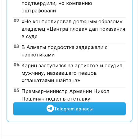
подтвердили, но компанию
оштрафовали
02
«Не контролировал должным образом»:
владелец «Центра плова» дал показания
в суде
03
В Алматы подростка задержали с
наркотиками
04
Карин заступился за артистов и осудил
мужчину, назвавшего певцов
«глашатаями шайтана»
05
Премьер-министр Армении Никол
Пашинян подал в отставку
Telegram арнасы