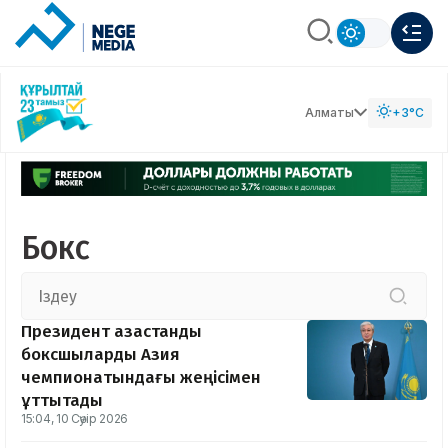
Алматы
+3°C
Бокс
Президент қазақстандық
боксшыларды Азия
чемпионатындағы жеңісімен
құттықтады
15:04, 10 Сәуір 2026