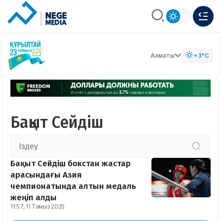
Алматы
+3°C
Бақыт Сейдіш
Бақыт Сейдіш бокстан жастар
арасындағы Азия
чемпионатында алтын медаль
жеңіп алды
11:57, 11 Тамыз 2025