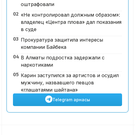
оштрафовали
02
«Не контролировал должным образом»:
владелец «Центра плова» дал показания
в суде
03
Прокуратура защитила интересы
компании Байбека
04
В Алматы подростка задержали с
наркотиками
05
Карин заступился за артистов и осудил
мужчину, назвавшего певцов
«глашатаями шайтана»
Telegram арнасы