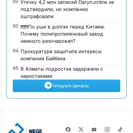
02
Утечку 4,2 млн записей Daryn.online не
подтвердили, но компанию
оштрафовали
03
❗️❗️❗️❗️❗️По уши в долгах перед Китаем.
Почему полипропиленовый завод
немного разочаровал?
04
Прокуратура защитила интересы
компании Байбека
05
В Алматы подростка задержали с
наркотиками
Telegram арнасы