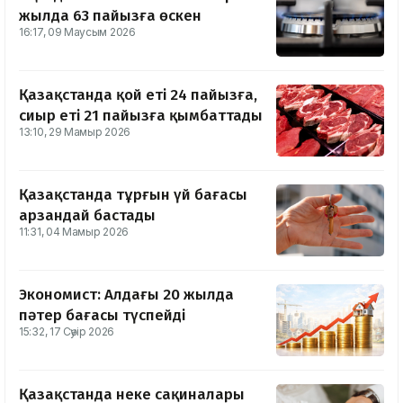
жылда 63 пайызға өскен
16:17, 09 Маусым 2026
Қазақстанда қой еті 24 пайызға,
сиыр еті 21 пайызға қымбаттады
13:10, 29 Мамыр 2026
Қазақстанда тұрғын үй бағасы
арзандай бастады
11:31, 04 Мамыр 2026
Экономист: Алдағы 20 жылда
пәтер бағасы түспейді
15:32, 17 Сәуір 2026
Қазақстанда неке сақиналары