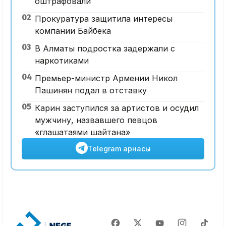
оштрафовали
02
Прокуратура защитила интересы
компании Байбека
03
В Алматы подростка задержали с
наркотиками
04
Премьер-министр Армении Никол
Пашинян подал в отставку
05
Карин заступился за артистов и осудил
мужчину, назвавшего певцов
«глашатаями шайтана»
Telegram арнасы