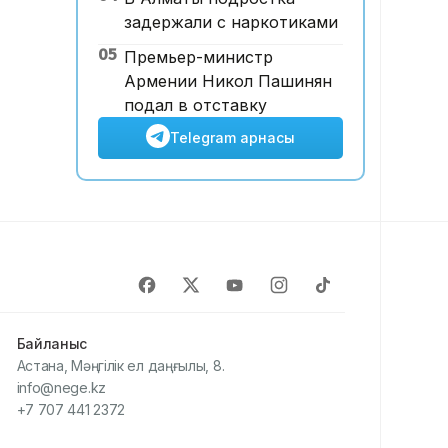
задержали с наркотиками
05
Премьер-министр
Армении Никол Пашинян
подал в отставку
Telegram арнасы
Байланыс
Астана, Мәңгілік ел даңғылы, 8.
info@nege.kz
+7 707 441 2372