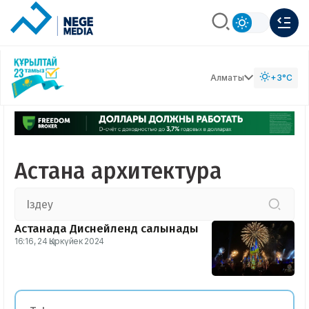
Алматы
+3°C
Астана архитектура
Астанада Диснейленд салынады
16:16, 24 Қыркүйек 2024