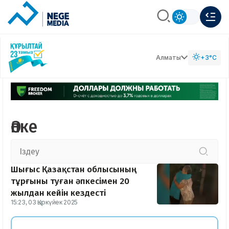
Алматы
+3°C
Әпке
Шығыс Қазақстан облысының
тұрғыны туған әпкесімен 20
жылдан кейін кездесті
15:23, 03 Қыркүйек 2025