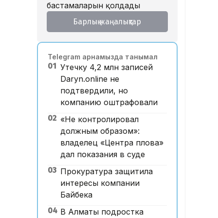
бастамаларын қолдады
Барлық жаңалықтар
Telegram арнамызда танымал
01
Утечку 4,2 млн записей
Daryn.online не
подтвердили, но
компанию оштрафовали
02
«Не контролировал
должным образом»:
владелец «Центра плова»
дал показания в суде
03
Прокуратура защитила
интересы компании
Байбека
04
В Алматы подростка