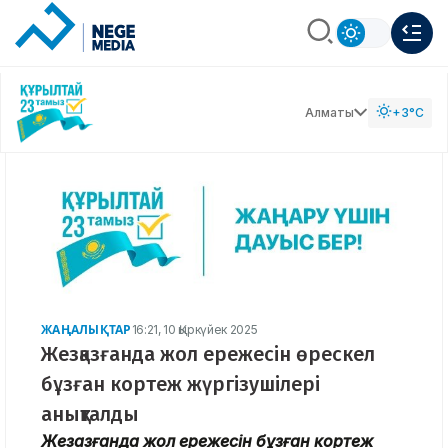
Алматы
+3°C
ЖАҢАЛЫҚТАР
16:21, 10 Қыркүйек 2025
Жезқазғанда жол ережесін өрескел
бұзған кортеж жүргізушілері
анықталды
Жезқазғанда жол ережесін бұзған кортеж