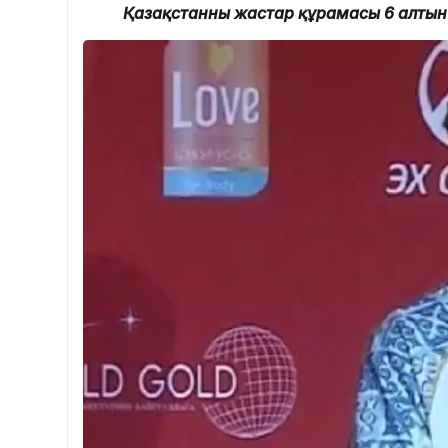
Қазақстанның жастар құрамасы 6 алтын м