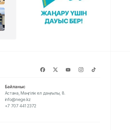
Байланыс
Астана, Мәңгілік ел даңғылы, 8.
info@nege.kz
+7 707 441 2372