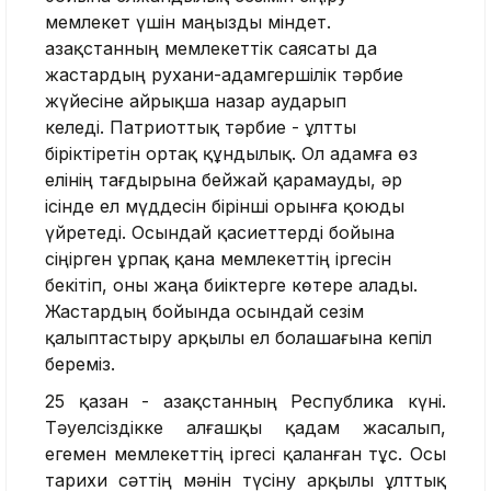
мемлекет үшін маңызды міндет.
Қазақстанның мемлекеттік саясаты да
жастардың рухани-адамгершілік тәрбие
жүйесіне айрықша назар аударып
келеді. Патриоттық тәрбие - ұлтты
біріктіретін ортақ құндылық. Ол адамға өз
елінің тағдырына бейжай қарамауды, әр
ісінде ел мүддесін бірінші орынға қоюды
үйретеді. Осындай қасиеттерді бойына
сіңірген ұрпақ қана мемлекеттің іргесін
бекітіп, оны жаңа биіктерге көтере алады.
Жастардың бойында осындай сезім
қалыптастыру арқылы ел болашағына кепіл
береміз.
25 қазан - Қазақстанның Республика күні.
Тәуелсіздікке алғашқы қадам жасалып,
егемен мемлекеттің іргесі қаланған тұс. Осы
тарихи сәттің мәнін түсіну арқылы ұлттық