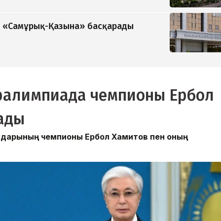
ді «Самұрық-Қазына» басқарады
ралимпиада чемпионы Ербол
ады
ындарының чемпионы Ербол Хамитов пен оның