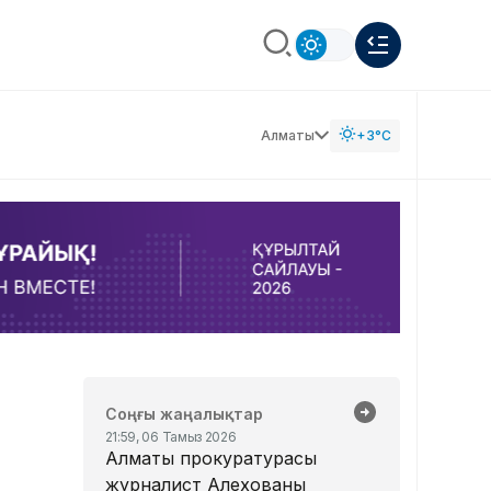
Алматы
+3°C
Соңғы жаңалықтар
21:59, 06 Тамыз 2026
Алматы прокуратурасы
журналист Алехованың