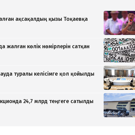
қалған ақсақалдың қызы Тоқаевқа
да жалған көлік нөмірлерін сатқан
ауда туралы келісімге қол қойылды
кционда 24,7 млрд теңгеге сатылды