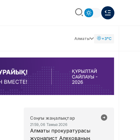
Алматы
+3°C
Соңғы жаңалықтар
21:59, 06 Тамыз 2026
Алматы прокуратурасы
журналист Алехованың