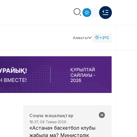
Алматы
+3°C
Соңғы жаңалықтар
18:37, 08 Тамыз 2026
«Астана» баскетбол клубы
жабыла ма? Министрлік