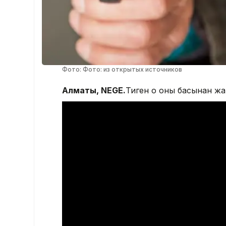
Фото: Фото: из открытых источников
Алматы, NEGE.
Тиген оқ оны басынан жа