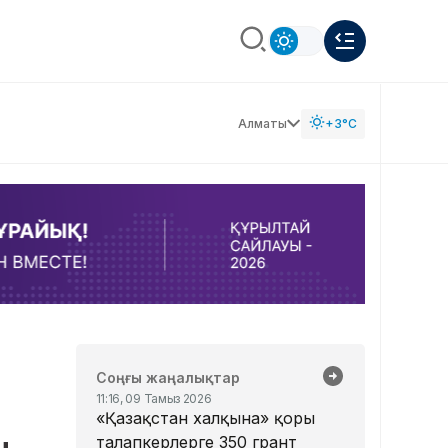
Алматы
+3°C
Соңғы жаңалықтар
11:16, 09 Тамыз 2026
«Қазақстан халқына» қоры
талапкерлерге 350 грант