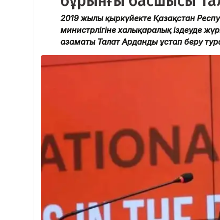
бұрынғы басшысы Тал
2019 жылғы қыркүйекте Қазақстан Респ
министрлігіне халықаралық іздеуде жү
азаматы Талғат Арданды ұстап беру тур