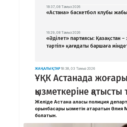
18:37, 08 Тамыз 2026
«Астана» баскетбол клубы жабыл
16:29, 08 Тамыз 2026
«Әділет» партиясы: Қазақстан –
тәртіп» қағидаты баршаға мінде
ЖАҢАЛЫҚТАР
18:38, 03 Тамыз 2026
ҰҚК Астанада жоғар
қызметкеріне қатысты
Желіде Астана қаласы полиция департ
орынбасары қызметін атқаратын Әлия 
болатын.