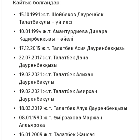
Қайтыс болғандар:
15.10.1991 ж.т. Шойбеков Дауренбек
Талғатбекұлы – үй иесі
10.01.1994 ж.т. Амантурдиева Динара
Кадирбекқызы – әйелі
17.12.2015 ж.т. Талғатбек Асия Дауренбекқызы
22.07.2017 ж.т. Талғатбек Дана
Дауренбекқызы
19.02.2021 ж.т. Талғатбек Алихан
Дауренбекұлы
19.02.2021 ж.т. Талғатбек Амирхан
Дауренбекұлы
18.03.2019 ж.т. Талғатбек Алуа Дауренбекқызы
08.01.1990 ж.т. Өмірзахова Маржан
Алдьярова
16.01.2009 ж.т. Талғатбек Жансая