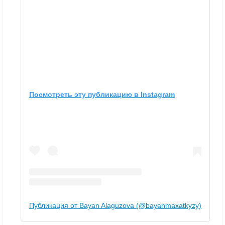
Посмотреть эту публикацию в Instagram
Публикация от Bayan Alaguzova (@bayanmaxatkyzy)