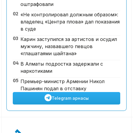
оштрафовали
02
«Не контролировал должным образом»:
владелец «Центра плова» дал показания
в суде
03
Карин заступился за артистов и осудил
мужчину, назвавшего певцов
«глашатаями шайтана»
04
В Алматы подростка задержали с
наркотиками
05
Премьер-министр Армении Никол
Пашинян подал в отставку
Telegram арнасы