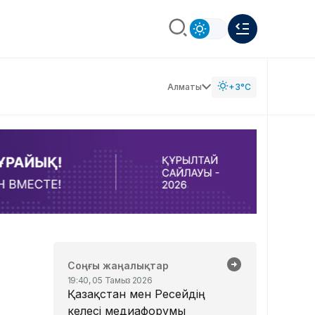
Алматы
+3°C
Соңғы жаңалықтар
19:40, 05 Тамыз 2026
Қазақстан мен Ресейдің
келесі медиафорумы