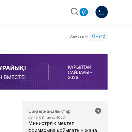
Алматы
+3°C
Соңғы жаңалықтар
09:42, 08 Тамыз 2026
Министрлік мектеп
формасына қойылатын жаңа