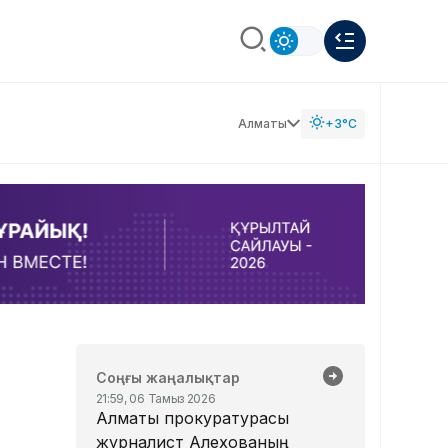
Алматы
+3°C
Соңғы жаңалықтар
21:59, 06 Тамыз 2026
Алматы прокуратурасы
журналист Алехованың