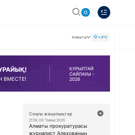
Алматы
+3°C
Соңғы жаңалықтар
21:59, 06 Тамыз 2026
Алматы прокуратурасы
журналист Алехованың