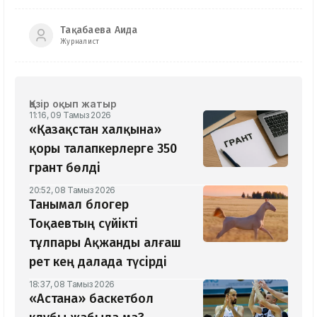
Тақабаева Аида
Журналист
Қазір оқып жатыр
11:16, 09 Тамыз 2026
«Қазақстан халқына»
қоры талапкерлерге 350
грант бөлді
20:52, 08 Тамыз 2026
Танымал блогер
Тоқаевтың сүйікті
тұлпары Ақжанды алғаш
рет кең далада түсірді
18:37, 08 Тамыз 2026
«Астана» баскетбол