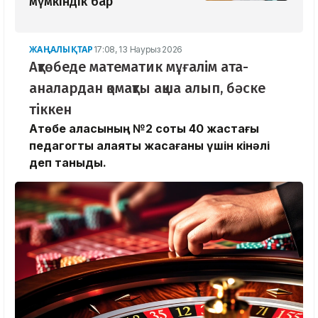
мүмкіндік бар
ЖАҢАЛЫҚТАР
17:08, 13 Наурыз 2026
Ақтөбеде математик мұғалім ата-
аналардан қомақты ақша алып, бәске
тіккен
Ақтөбе қаласының №2 соты 40 жастағы
педагогты алаяқтық жасағаны үшін кінәлі
деп таныды.