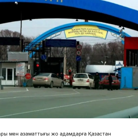
ры мен азаматтығы жоқ адамдарға Қазақстан