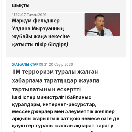
шықты
11:52, 07 Тамыз 2026
Марқұм фельдшер
Ұлдана Мырзуанның
жұбайы жаңа некесіне
қатысты пікір білдірді
ЖАҢАЛЫҚТАР
09:21, 20 Сәуір 2026
ІІМ терроризм туралы жалған
хабарлама таратқандар жауапқа
тартылатынын ескертті
Ішкі істер министрлігі байланыс
құралдары, интернет-ресурстар,
мессенджерлер мен әлеуметтік желілер
арқылы жарылғыш зат қою немесе өзге де
қауіптер туралы жалған ақпарат тарату