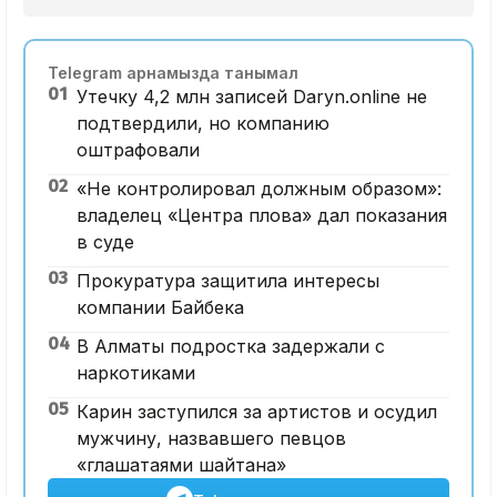
Telegram арнамызда танымал
01
Утечку 4,2 млн записей Daryn.online не
подтвердили, но компанию
оштрафовали
02
«Не контролировал должным образом»:
владелец «Центра плова» дал показания
в суде
03
Прокуратура защитила интересы
компании Байбека
04
В Алматы подростка задержали с
наркотиками
05
Карин заступился за артистов и осудил
мужчину, назвавшего певцов
«глашатаями шайтана»