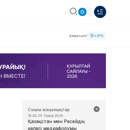
Алматы
+3°C
Соңғы жаңалықтар
19:40, 05 Тамыз 2026
Қазақстан мен Ресейдің
келесі медиафорумы