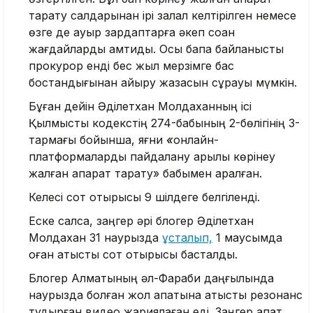
тарату салдарынан ірі залал келтірілген немесе
өзге де ауыр зардаптарға әкеп соққан
жағдайларды қамтиды. Осы бапқа байланысты
прокурор енді бес жыл мерзімге бас
бостандығынан айыру жазасын сұрауы мүмкін.
Бұған дейін Әділетхан Молдаханның ісі
Қылмыстық кодекстің 274-бабының 2-бөлігінің 3-
тармағы бойынша, яғни
«
онлайн-
платформаларды пайдалану арқылы көрінеу
жалған ақпарат тарату» бабымен қаралған.
Келесі сот отырысы 9 шілдеге белгіленді.
Еске салсақ, заңгер әрі блогер Әділетхан
Молдахан 31 наурызда
ұсталып,
1 маусымда
оған қатысты сот отырысы басталды.
Блогер Алматының әл-Фараби даңғылында
наурызда болған жол апатына қатысты резонанс
тудырған видео жариялаған еді. Заңгер апат