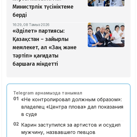
Министрлік түсініктеме
берді
16:29, 08 Тамыз 2026
«Әділет» партиясы:
Қазақстан – зайырлы
мемлекет, ал «Заң және
тәртіп» қағидаты
баршаға міндетті
Telegram арнамызда танымал
01
«Не контролировал должным образом»:
владелец «Центра плова» дал показания
в суде
02
Карин заступился за артистов и осудил
мужчину, назвавшего певцов