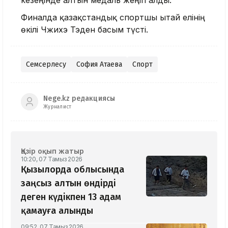
кезеңінде алтын медаль жеңіп алды.
Финалда қазақстандық спортшы Қытай елінің
өкілі Чжихэ Тэден басым түсті.
Семсерлесу
София Ақтаева
Спорт
Nege.kz редакциясы
Журналист
Қазір оқып жатыр
10:20, 07 Тамыз 2026
Қызылорда облысында
заңсыз алтын өндірді
деген күдікпен 13 адам
қамауға алынды
09:52, 07 Тамыз 2026