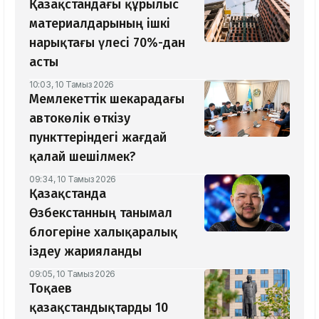
Қазақстандағы құрылыс
материалдарының ішкі
нарықтағы үлесі 70%-дан
асты
10:03, 10 Тамыз 2026
Мемлекеттік шекарадағы
автокөлік өткізу
пункттеріндегі жағдай
қалай шешілмек?
09:34, 10 Тамыз 2026
Қазақстанда
Өзбекстанның танымал
блогеріне халықаралық
іздеу жарияланды
09:05, 10 Тамыз 2026
Тоқаев
қазақстандықтарды 10