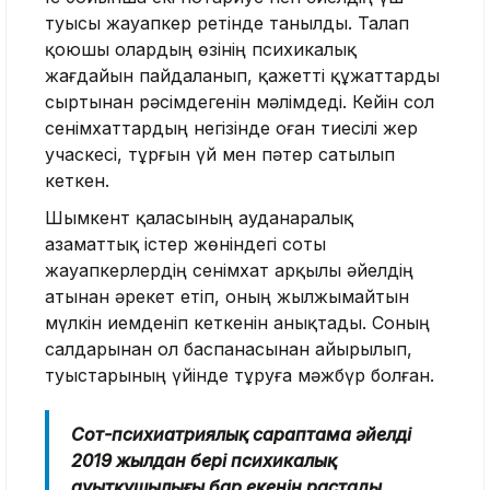
туысы жауапкер ретінде танылды. Талап
қоюшы олардың өзінің психикалық
жағдайын пайдаланып, қажетті құжаттарды
сыртынан рәсімдегенін мәлімдеді. Кейін сол
сенімхаттардың негізінде оған тиесілі жер
учаскесі, тұрғын үй мен пәтер сатылып
кеткен.
Шымкент қаласының ауданаралық
азаматтық істер жөніндегі соты
жауапкерлердің сенімхат арқылы әйелдің
атынан әрекет етіп, оның жылжымайтын
мүлкін иемденіп кеткенін анықтады. Соның
салдарынан ол баспанасынан айырылып,
туыстарының үйінде тұруға мәжбүр болған.
Сот-психиатриялық сараптама әйелдің
2019 жылдан бері психикалық
ауытқушылығы бар екенін растады.