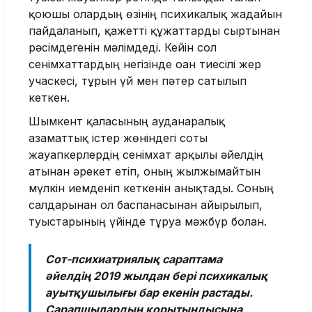
қоюшы олардың өзінің психикалық жағдайын
пайдаланып, қажетті құжаттарды сыртынан
рәсімдегенін мәлімдеді. Кейін сол
сенімхаттардың негізінде оған тиесілі жер
учаскесі, тұрғын үй мен пәтер сатылып
кеткен.
Шымкент қаласының ауданаралық
азаматтық істер жөніндегі соты
жауапкерлердің сенімхат арқылы әйелдің
атынан әрекет етіп, оның жылжымайтын
мүлкін иемденіп кеткенін анықтады. Соның
салдарынан ол баспанасынан айырылып,
туыстарының үйінде тұруға мәжбүр болған.
Сот-психиатриялық сараптама
әйелдің 2019 жылдан бері психикалық
ауытқушылығы бар екенін растады.
Сарапшылардың қорытындысына