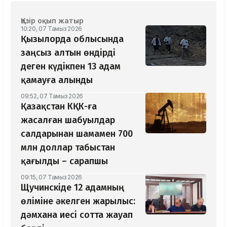
Қазір оқып жатыр
10:20, 07 Тамыз 2026
Қызылорда облысында
заңсыз алтын өндірді
деген күдікпен 13 адам
қамауға алынды
09:52, 07 Тамыз 2026
Қазақстан КҚК-ға
жасалған шабуылдар
салдарынан шамамен 700
млн доллар табыстан
қағылды – сарапшы
09:15, 07 Тамыз 2026
Щучинскіде 12 адамның
өліміне әкелген жарылыс:
дәмхана иесі сотта жауап